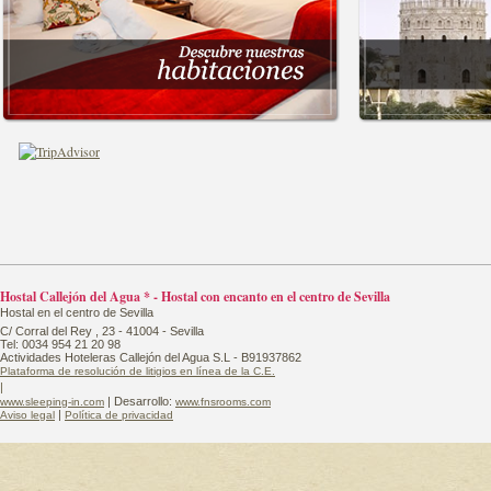
Hostal Callejón del Agua * - Hostal con encanto en el centro de Sevilla
Hostal en el centro de Sevilla
C/ Corral del Rey , 23 - 41004 - Sevilla
Tel: 0034 954 21 20 98
Actividades Hoteleras Callejón del Agua S.L - B91937862
Plataforma de resolución de litigios en línea de la C.E.
|
| Desarrollo:
www.sleeping-in.com
www.fnsrooms.com
|
Aviso legal
Política de privacidad